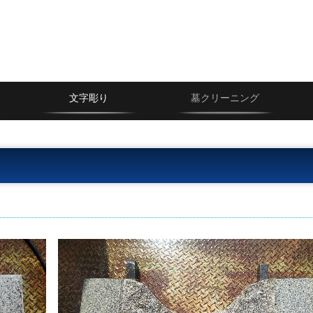
文字彫り
墓クリーニング