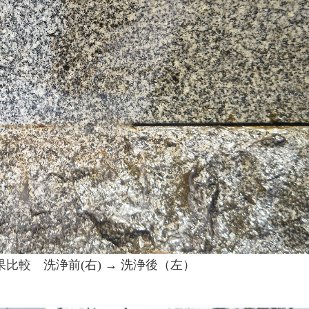
比較 洗浄前(右) → 洗浄後（左）