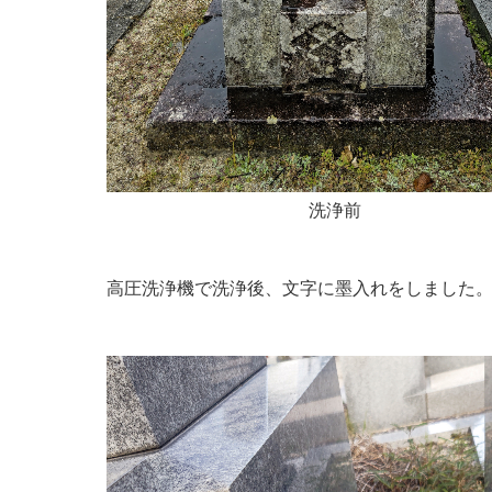
洗浄前
高圧洗浄機で洗浄後、文字に墨入れをしました