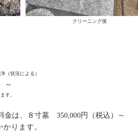
クリーニング後
洗浄（状況による）
込）～
ります。
は、８寸墓 350,000円（税込）～
かかります。