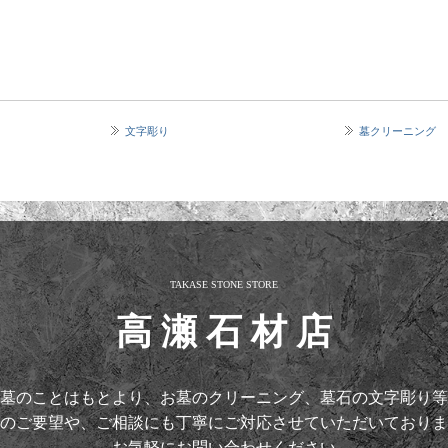
文字彫り
墓クリーニング
TAKASE STONE STORE
高 瀬 石 材 店
墓のことはもとより、お墓のクリーニング、墓石の文字彫り等
のご要望や、ご相談にも丁寧にご対応させていただいておりま
お気軽にお問い合わせください