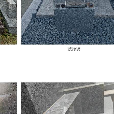
洗浄後
。